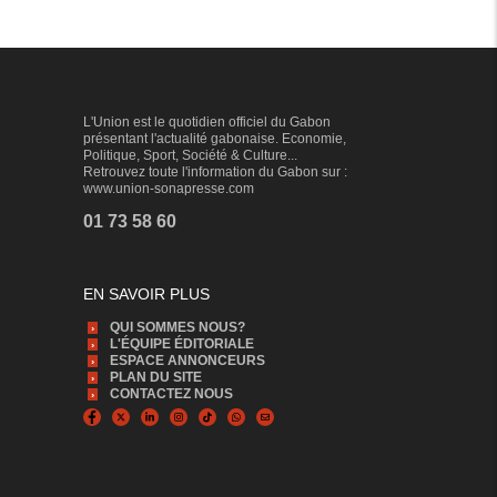
L'Union est le quotidien officiel du Gabon
présentant l'actualité gabonaise. Economie,
Politique, Sport, Société & Culture...
Retrouvez toute l'information du Gabon sur :
www.union-sonapresse.com
01 73 58 60
EN SAVOIR PLUS
QUI SOMMES NOUS?
L'ÉQUIPE ÉDITORIALE
ESPACE ANNONCEURS
PLAN DU SITE
CONTACTEZ NOUS