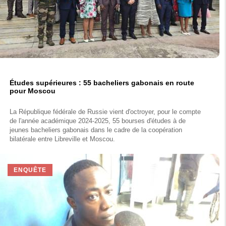
Études supérieures : 55 bacheliers gabonais en route
pour Moscou
La République fédérale de Russie vient d'octroyer, pour le compte
de l'année académique 2024-2025, 55 bourses d'études à de
jeunes bacheliers gabonais dans le cadre de la coopération
bilatérale entre Libreville et Moscou.
ENQUÊTE