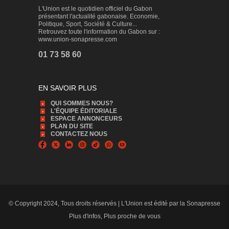
L'Union est le quotidien officiel du Gabon
présentant l'actualité gabonaise. Economie,
Politique, Sport, Société & Culture...
Retrouvez toute l'information du Gabon sur :
www.union-sonapresse.com
01 73 58 60
EN SAVOIR PLUS
QUI SOMMES NOUS?
L'ÉQUIPE ÉDITORIALE
ESPACE ANNONCEURS
PLAN DU SITE
CONTACTEZ NOUS
© Copyright 2024, Tous droits réservés | L'Union est édité par la Sonapresse
Plus d'infos, Plus proche de vous